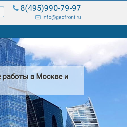
8(495)990-79-97
info@geofront.ru
 работы в Москве и