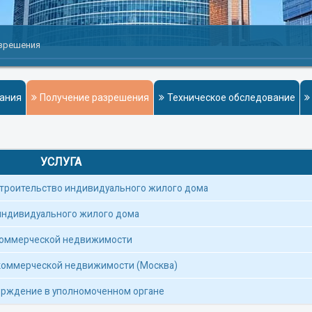
азрешения
ания
Получение разрешения
Техническое обследование
УСЛУГА
строительство индивидуального жилого дома
индивидуального жилого дома
 коммерческой недвижимости
коммерческой недвижимости (Москва)
верждение в уполномоченном органе