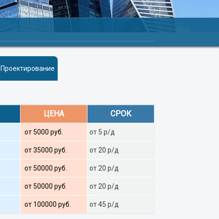
Проектирование
ЦЕНА
СРОК
от 5000 руб.
от 5 р/д
от 35000 руб.
от 20 р/д
от 50000 руб.
от 20 р/д
от 50000 руб.
от 20 р/д
от 100000 руб.
от 45 р/д