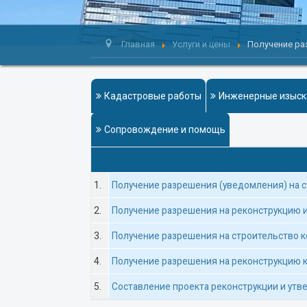
Главная
Услуги и цены
Получение р
Кадастровые работы
Инженерные изыск
Сопровождение и помощь
1.
Получение разрешения (уведомления) на 
2.
Получение разрешения на реконструкцию 
3.
Получение разрешения на строительство
4.
Получение разрешения на реконструкцию 
5.
Составление проекта реконструкции и ут