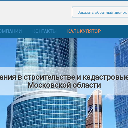
Заказать обратный звонок
КОМПАНИИ
КОНТАКТЫ
КАЛЬКУЛЯТОР
ния в строительстве и кадастровые
Московской области